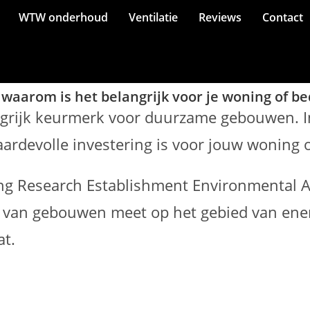
WTW onderhoud
Ventilatie
Reviews
Contact
waarom is het belangrijk voor je woning of be
ngrijk keurmerk voor duurzame gebouwen. In
devolle investering is voor jouw woning o
ng Research Establishment Environmental 
d van gebouwen meet op het gebied van ener
at.