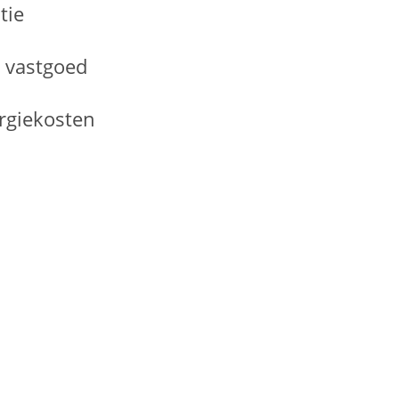
tie
e vastgoed
rgiekosten