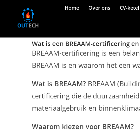
Home
Over ons
CV-ketel
Wat is een BREAAM-certificering en 
BREAAM-certificering is een bela
BREAAM is en waarom het een waar
Wat is BREAAM?
BREAAM (Buildi
certificering die de duurzaamhei
materiaalgebruik en binnenklima
Waarom kiezen voor BREAAM?